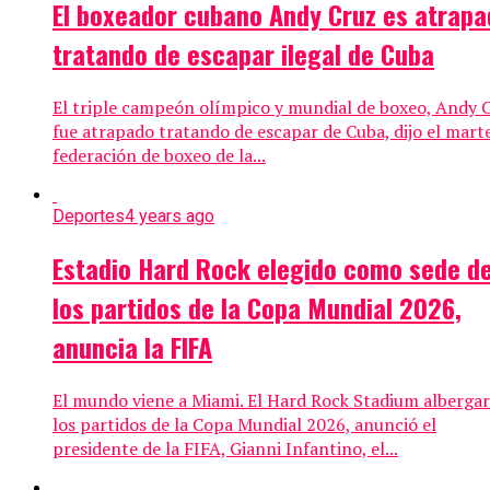
El boxeador cubano Andy Cruz es atrapa
tratando de escapar ilegal de Cuba
El triple campeón olímpico y mundial de boxeo, Andy 
fue atrapado tratando de escapar de Cuba, dijo el marte
federación de boxeo de la...
Deportes
4 years ago
Estadio Hard Rock elegido como sede d
los partidos de la Copa Mundial 2026,
anuncia la FIFA
El mundo viene a Miami. El Hard Rock Stadium alberga
los partidos de la Copa Mundial 2026, anunció el
presidente de la FIFA, Gianni Infantino, el...