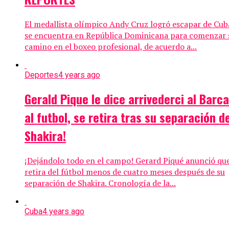
El medallista olímpico Andy Cruz logró escapar de Cub
se encuentra en República Dominicana para comenzar 
camino en el boxeo profesional, de acuerdo a...
Deportes
4 years ago
Gerald Pique le dice arrivederci al Barca
al futbol, se retira tras su separación d
Shakira!
¡Dejándolo todo en el campo! Gerard Piqué anunció que
retira del fútbol menos de cuatro meses después de su
separación de Shakira. Cronología de la...
Cuba
4 years ago