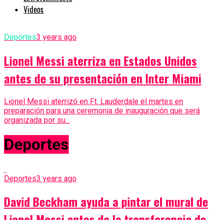
Videos
Deportes
3 years ago
Lionel Messi aterriza en Estados Unidos
antes de su presentación en Inter Miami
Lionel Messi aterrizó en Ft. Lauderdale el martes en
preparación para una ceremonia de inauguración que será
organizada por su...
Deportes
Deportes
3 years ago
David Beckham ayuda a pintar el mural de
Lionel Messi antes de la transferencia de