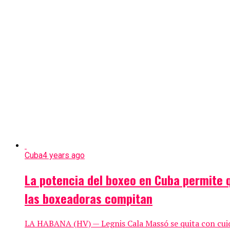
Cuba
4 years ago
La potencia del boxeo en Cuba permite 
las boxeadoras compitan
LA HABANA (HV) — Legnis Cala Massó se quita con cui