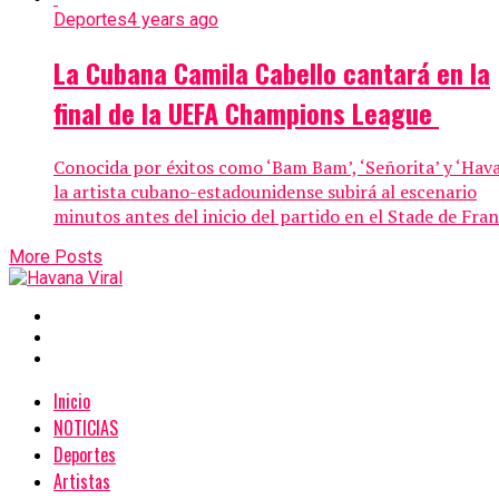
Deportes
4 years ago
La Cubana Camila Cabello cantará en la
final de la UEFA Champions League
Conocida por éxitos como ‘Bam Bam’, ‘Señorita’ y ‘Hava
la artista cubano-estadounidense subirá al escenario
minutos antes del inicio del partido en el Stade de Franc
More Posts
Inicio
NOTICIAS
Deportes
Artistas