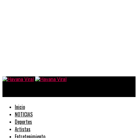
Havana Viral
Inicio
NOTICIAS
Deportes
Artistas
Entretenimiento