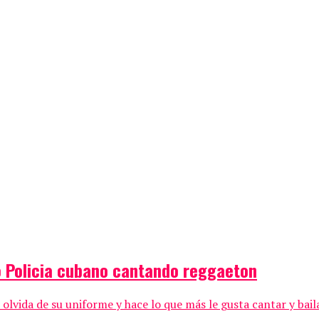
 Policia cubano cantando reggaeton
 olvida de su uniforme y hace lo que más le gusta cantar y baila