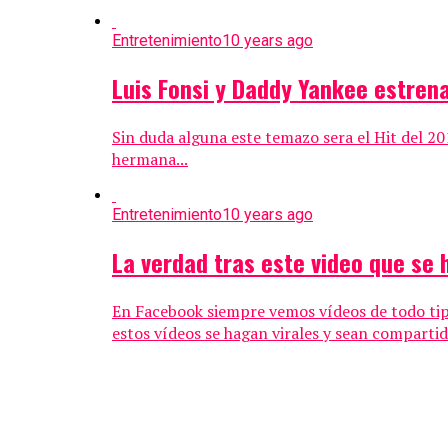
Entretenimiento
10 years ago
Luis Fonsi y Daddy Yankee estrena
Sin duda alguna este temazo sera el Hit del 20
hermana...
Entretenimiento
10 years ago
La verdad tras este video que se 
En Facebook siempre vemos vídeos de todo tipo
estos vídeos se hagan virales y sean compartido