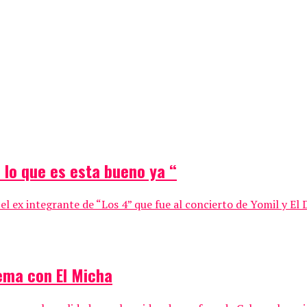
n lo que es esta bueno ya “
l ex integrante de “Los 4” que fue al concierto de Yomil y El Da
ema con El Micha