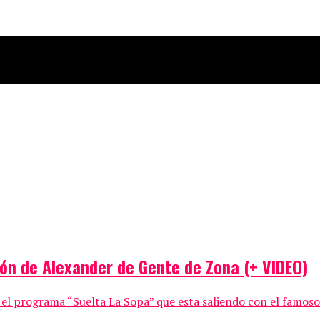
ón de Alexander de Gente de Zona (+ VIDEO)
el programa “Suelta La Sopa” que esta saliendo con el famoso