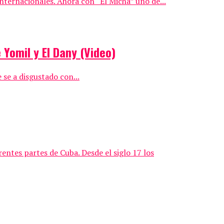
nternacionales. Ahora con “El Micha” uno de...
 Yomil y El Dany (Video)
 se a disgustado con...
entes partes de Cuba. Desde el siglo 17 los