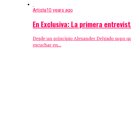
Artista
10 years ago
En Exclusiva: La primera entrevis
Desde un principio Alexander Delgado supo qu
escuchar en...