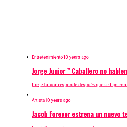
Entretenimiento
10 years ago
Jorge Junior ” Caballero no hable
Jorge Junior responde después que se fajo con e
Artista
10 years ago
Jacob Forever estrena un nuevo t