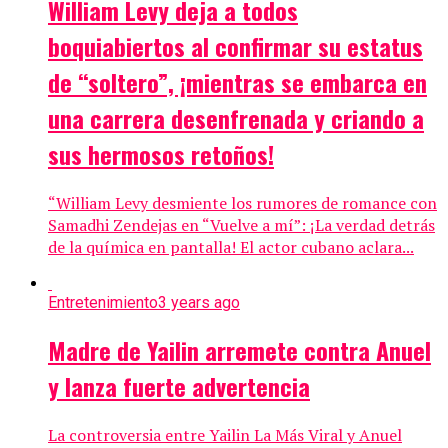
William Levy deja a todos
boquiabiertos al confirmar su estatus
de “soltero”, ¡mientras se embarca en
una carrera desenfrenada y criando a
sus hermosos retoños!
“William Levy desmiente los rumores de romance con
Samadhi Zendejas en “Vuelve a mí”: ¡La verdad detrás
de la química en pantalla! El actor cubano aclara...
Entretenimiento
3 years ago
Madre de Yailin arremete contra Anuel
y lanza fuerte advertencia
La controversia entre Yailin La Más Viral y Anuel