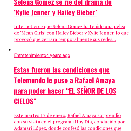
Selena Gomez se rie del drama de
‘Kylie Jenner y Hailey Bieber’
Internet cree que Selena Gomez ha tenido una pelea
de ‘Mean Girls’ con Hailey Bieber y Kylie Jenner, lo que
provocó que cerrara temporalmente sus redes...
Entretenimiento
4 years ago
Estas fueron las condiciones que
Telemundo le puso a Rafael Amaya
para poder hacer “EL SEÑOR DE LOS
CIELOS”
Este martes 17 de enero, Rafael Amaya sorprendió
con su visita en el programa Hoy Día, conducido por
Adamari López, donde confesó las condiciones que