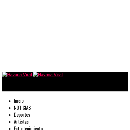
Havana Viral
Inicio
NOTICIAS
Deportes
Artistas
Entretenimiento