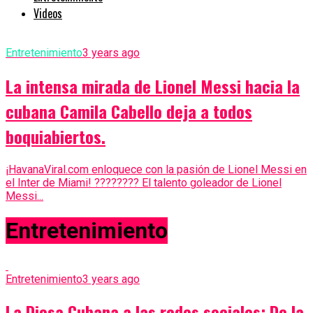
Videos
Entretenimiento
3 years ago
La intensa mirada de Lionel Messi hacia la
cubana Camila Cabello deja a todos
boquiabiertos.
¡HavanaViral.com enloquece con la pasión de Lionel Messi en
el Inter de Miami! ???????? El talento goleador de Lionel
Messi...
Entretenimiento
Entretenimiento
3 years ago
La Diosa Cubana a las redes sociales: De la